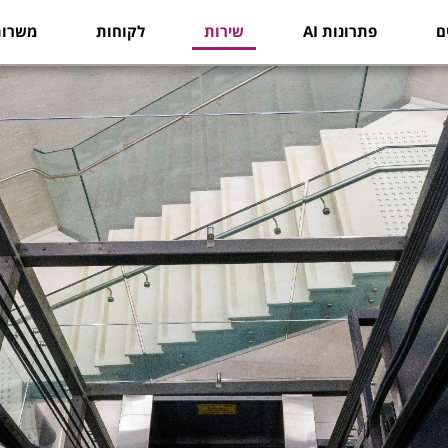
ם
פתרונות AI
שירות
לקוחות
משרות