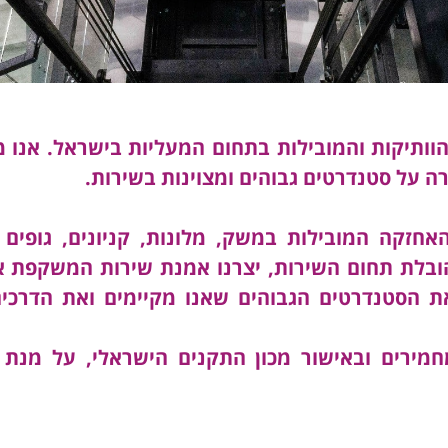
ותיקות והמובילות בתחום המעליות בישראל. אנו מס
ה על סטנדרטים גבוהים ומצוינות בשירות.
אחזקה המובילות במשק, מלונות, קניונים, גופים מ
הובלת תחום השירות, יצרנו אמנת שירות המשקפת את
ת הסטנדרטים הגבוהים שאנו מקיימים ואת הדרכים 
ו פועלת בהתאם לתקני ISO המחמירים ובאישור מכון התקנים הישר