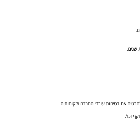
ם.
 שנים.
הבטיח את בטיחות עובדי החברה ולקוחותיה.
ף וכו’.