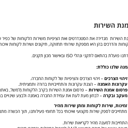
נת השירות
ת השירות מגדירה את הסטנדרטים ואת הציפיות משירות הלקוחות של כפיר שיר
וחות והדרכים בהן היא מספקת שירותי תחזוקה, תיקונים ושירות לקוחות איכותי
ו פועלת בהתאם לתקני ונהלי ISO ובאישור מכון תקנים.
נה שלנו כוללת:
זיהוי הצרכים
– זיהוי הצרכים והציפיות של לקוחות החברה.
עקרונות האמנה
– הצגת עקרונות והתחייבויות ברורה ותמציתית.
פרסום אמנת השירות
– פרסום אמנת השירות בקרב הלקוחות (למשל, באתר 
מעקב ובקרה
– לבחון מעת לעת את עמידת החברה באמנה ולבצע שינויים בה
 מתחייבים לספק שירות מקצועי ואיכותי בכל תחומי פעילותנו, תוך הכשרה מ
התחייבות למענה מהיר לקריאות שירות.