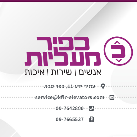
עתיר ידע 11, כפר סבא
service@kfir-elevators.com
09-7642800
09-7665537