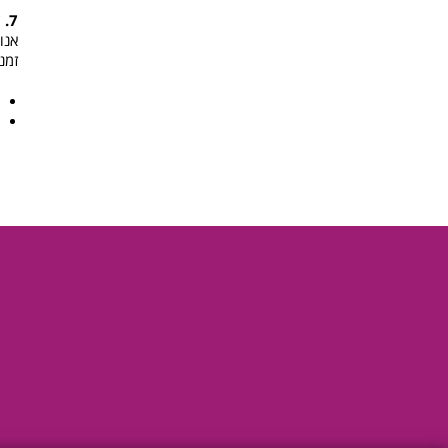
7. שמירה על איכות הסביבה:
אנו 
זמנ