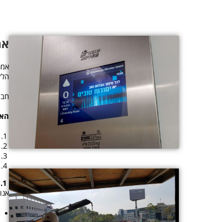
אמ
אמנ
הלק
חברתנ
האמ
1. זמינות, שירות לקוחות ומתן שירות מהיר
אנו