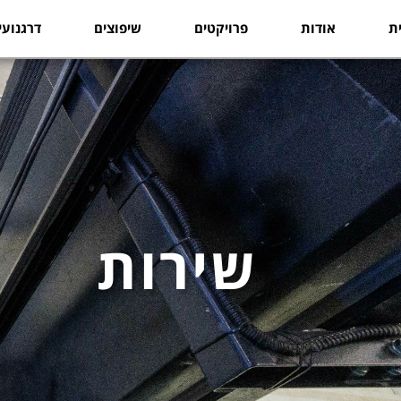
ת
אודות
פרויקטים
שיפוצים
דרגנועי
שירות