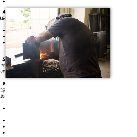
4. תקשורת ושקיפות:
אנו
5. שביעות רצון לקוחות:
הלק
משו
6. בקרת איכות:
קבו
שנק