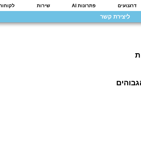
דרגנועים
פתרונות AI
שירות
לקוחות
ליצירת קשר
ת
גבוהים