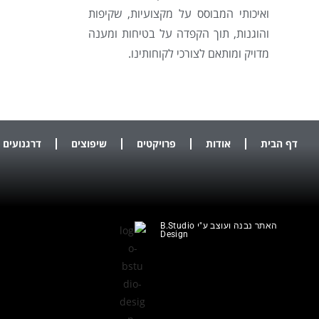
ואיכותי המבוסס על מקצועיות, שקיפות
והוגנות, תוך הקפדה על בטיחות ומענה
מדויק ומותאם לצורכי לקוחותינו.
דף הבית
אודות
פרויקטים
שיפוצים
דרגנועים
האתר נבנה ועוצב ע"י B.Studio
Design