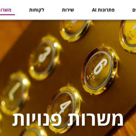
ם
פתרונות AI
שירות
לקוחות
משרות
משרות פנויות