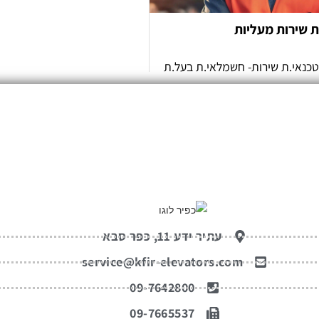
עתיר ידע 11, כפר סבא
service@kfir-elevators.com
09-7642800
09-7665537